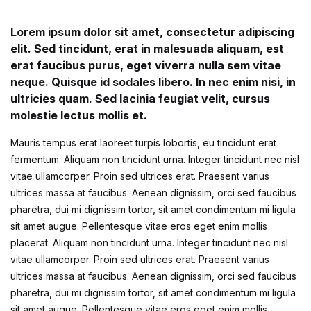
Lorem ipsum dolor sit amet, consectetur adipiscing
elit. Sed tincidunt, erat in malesuada aliquam, est
erat faucibus purus, eget viverra nulla sem vitae
neque. Quisque id sodales libero. In nec enim nisi, in
ultricies quam. Sed lacinia feugiat velit, cursus
molestie lectus mollis et.
Mauris tempus erat laoreet turpis lobortis, eu tincidunt erat
fermentum. Aliquam non tincidunt urna. Integer tincidunt nec nisl
vitae ullamcorper. Proin sed ultrices erat. Praesent varius
ultrices massa at faucibus. Aenean dignissim, orci sed faucibus
pharetra, dui mi dignissim tortor, sit amet condimentum mi ligula
sit amet augue. Pellentesque vitae eros eget enim mollis
placerat. Aliquam non tincidunt urna. Integer tincidunt nec nisl
vitae ullamcorper. Proin sed ultrices erat. Praesent varius
ultrices massa at faucibus. Aenean dignissim, orci sed faucibus
pharetra, dui mi dignissim tortor, sit amet condimentum mi ligula
sit amet augue. Pellentesque vitae eros eget enim mollis