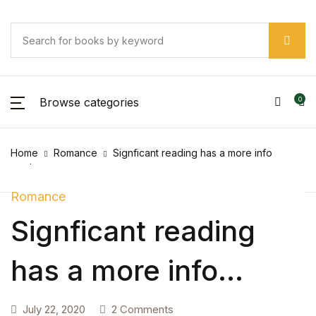
Browse categories
0
Home
Romance
Signficant reading has a more info
number
Romance
Signficant reading
has a more info
number
July 22, 2020
2 Comments