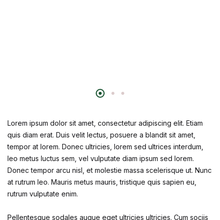
Lorem ipsum dolor sit amet, consectetur adipiscing elit. Etiam
quis diam erat. Duis velit lectus, posuere a blandit sit amet,
tempor at lorem. Donec ultricies, lorem sed ultrices interdum,
leo metus luctus sem, vel vulputate diam ipsum sed lorem.
Donec tempor arcu nisl, et molestie massa scelerisque ut. Nunc
at rutrum leo. Mauris metus mauris, tristique quis sapien eu,
rutrum vulputate enim.
Pellentesque sodales augue eget ultricies ultricies. Cum sociis