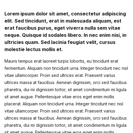
Lorem ipsum dolor sit amet, consectetur adipiscing
elit. Sed tincidunt, erat in malesuada aliquam, est
erat faucibus purus, eget viverra nulla sem vitae
neque. Quisque id sodales libero. In nec enim nisi, in
ultricies quam. Sed lacinia feugiat velit, cursus
molestie lectus mollis et.
Mauris tempus erat laoreet turpis lobortis, eu tincidunt erat
fermentum. Aliquam non tincidunt urna. Integer tincidunt nec nisl
vitae ullamcorper. Proin sed ultrices erat. Praesent varius
ultrices massa at faucibus. Aenean dignissim, orci sed faucibus
pharetra, dui mi dignissim tortor, sit amet condimentum mi ligula
sit amet augue. Pellentesque vitae eros eget enim mollis
placerat. Aliquam non tincidunt urna. Integer tincidunt nec nisl
vitae ullamcorper. Proin sed ultrices erat. Praesent varius
ultrices massa at faucibus. Aenean dignissim, orci sed faucibus
pharetra, dui mi dignissim tortor, sit amet condimentum mi ligula
sit amet augue. Pellentesque vitae eros eget enim mollis