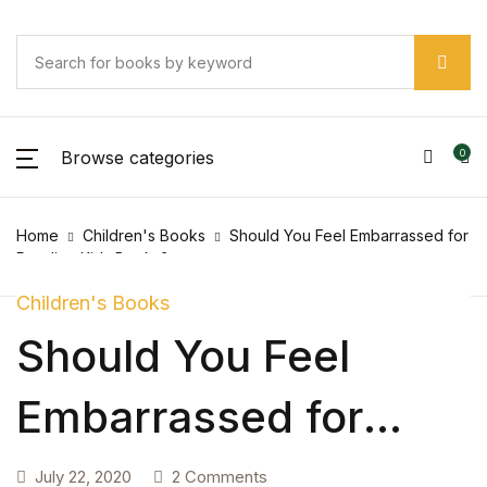
Browse categories
0
Home
Children's Books
Should You Feel Embarrassed for
Reading Kids Books?
Children's Books
Should You Feel
Embarrassed for
Reading Kids Books?
July 22, 2020
2 Comments