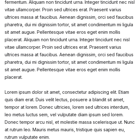
fermentum. Aliquam non tincidunt urna. Integer tincidunt nec nisl
vitae ullamcorper. Proin sed ultrices erat. Praesent varius
ultrices massa at faucibus. Aenean dignissim, orci sed faucibus
pharetra, dui mi dignissim tortor, sit amet condimentum mi ligula
sit amet augue. Pellentesque vitae eros eget enim mollis
placerat. Aliquam non tincidunt urna. Integer tincidunt nec nisl
vitae ullamcorper. Proin sed ultrices erat. Praesent varius
ultrices massa at faucibus. Aenean dignissim, orci sed faucibus
pharetra, dui mi dignissim tortor, sit amet condimentum mi ligula
sit amet augue. Pellentesque vitae eros eget enim mollis
placerat.
Lorem ipsum dolor sit amet, consectetur adipiscing elit. Etiam
quis diam erat. Duis velit lectus, posuere a blandit sit amet,
tempor at lorem. Donec ultricies, lorem sed ultrices interdum,
leo metus luctus sem, vel vulputate diam ipsum sed lorem.
Donec tempor arcu nisl, et molestie massa scelerisque ut. Nunc
at rutrum leo. Mauris metus mauris, tristique quis sapien eu,
rutrum vulputate enim.