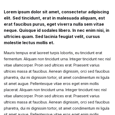
Lorem ipsum dolor sit amet, consectetur adipiscing
elit. Sed tincidunt, erat in malesuada aliquam, est
erat faucibus purus, eget viverra nulla sem vitae
neque. Quisque id sodales libero. In nec enim nisi, in
ultricies quam. Sed lacinia feugiat velit, cursus
molestie lectus mollis et.
Mauris tempus erat laoreet turpis lobortis, eu tincidunt erat
fermentum. Aliquam non tincidunt urna. Integer tincidunt nec nisl
vitae ullamcorper. Proin sed ultrices erat. Praesent varius
ultrices massa at faucibus. Aenean dignissim, orci sed faucibus
pharetra, dui mi dignissim tortor, sit amet condimentum mi ligula
sit amet augue. Pellentesque vitae eros eget enim mollis
placerat. Aliquam non tincidunt urna. Integer tincidunt nec nisl
vitae ullamcorper. Proin sed ultrices erat. Praesent varius
ultrices massa at faucibus. Aenean dignissim, orci sed faucibus
pharetra, dui mi dignissim tortor, sit amet condimentum mi ligula
sit amet augue. Pellentesque vitae eros eget enim mollis