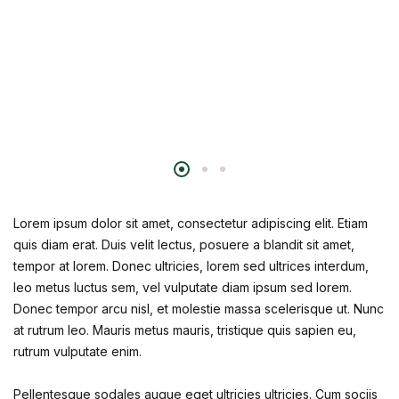
Lorem ipsum dolor sit amet, consectetur adipiscing elit. Etiam
quis diam erat. Duis velit lectus, posuere a blandit sit amet,
tempor at lorem. Donec ultricies, lorem sed ultrices interdum,
leo metus luctus sem, vel vulputate diam ipsum sed lorem.
Donec tempor arcu nisl, et molestie massa scelerisque ut. Nunc
at rutrum leo. Mauris metus mauris, tristique quis sapien eu,
rutrum vulputate enim.
Pellentesque sodales augue eget ultricies ultricies. Cum sociis