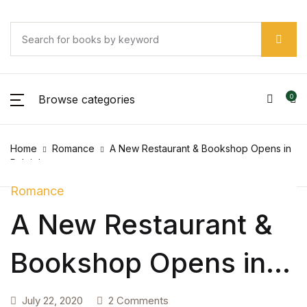
Browse categories
0
Home
Romance
A New Restaurant & Bookshop Opens in
Raleigh
Romance
A New Restaurant &
Bookshop Opens in
Raleigh
July 22, 2020
2 Comments